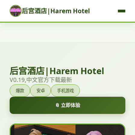
后宫酒店|Harem Hotel
后宫酒店|Harem Hotel
V0.19,中文官方下载最新
爆款
安卓
手机游戏
📎 立即体验