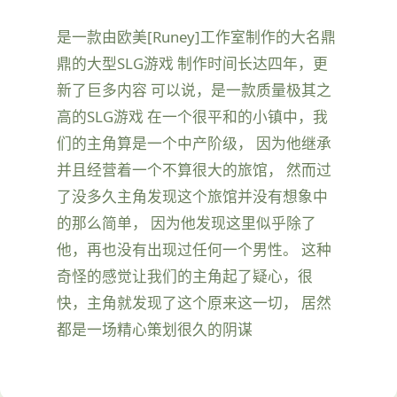
是一款由欧美[Runey]工作室制作的大名鼎
鼎的大型SLG游戏 制作时间长达四年，更
新了巨多内容 可以说，是一款质量极其之
高的SLG游戏 在一个很平和的小镇中，我
们的主角算是一个中产阶级， 因为他继承
并且经营着一个不算很大的旅馆， 然而过
了没多久主角发现这个旅馆并没有想象中
的那么简单， 因为他发现这里似乎除了
他，再也没有出现过任何一个男性。 这种
奇怪的感觉让我们的主角起了疑心，很
快，主角就发现了这个原来这一切， 居然
都是一场精心策划很久的阴谋