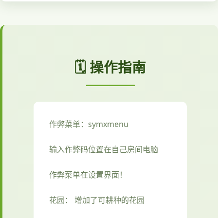
🗓️ 操作指南
作弊菜单：symxmenu
输入作弊码位置在自己房间电脑
作弊菜单在设置界面！
花园： 增加了可耕种的花园