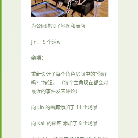
为公园增加了地图和商店
Jin： 5 个活动
杂项：
重新设计了每个角色房间中的“你好
吗？”按钮。 （每个主角现在都会对
最近的事件发表评论）
向 Lin 的画廊添加了 11 个场景
向 Kali 的画廊 添加了 9 个场景