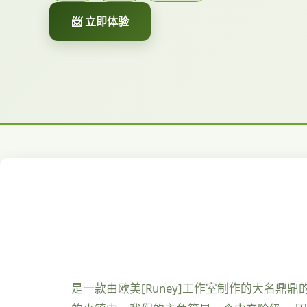
📨 立即体验
是一款由欧美[Runey]工作室制作的大名鼎