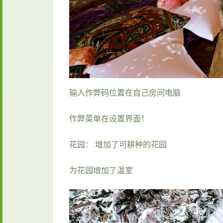
输入作弊码位置在自己房间电脑
作弊菜单在设置界面！
花园： 增加了可耕种的花园
为花园增加了温室