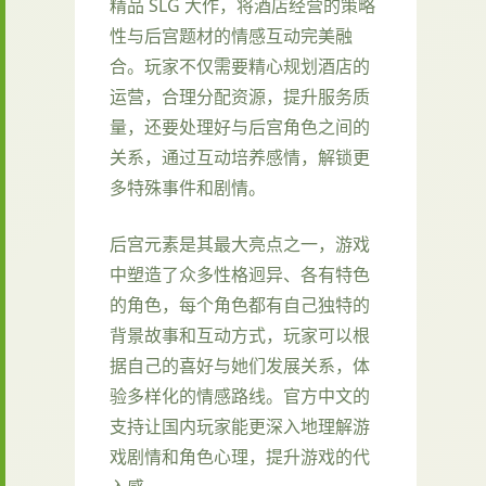
精品 SLG 大作，将酒店经营的策略
性与后宫题材的情感互动完美融
合。玩家不仅需要精心规划酒店的
运营，合理分配资源，提升服务质
量，还要处理好与后宫角色之间的
关系，通过互动培养感情，解锁更
多特殊事件和剧情。
后宫元素是其最大亮点之一，游戏
中塑造了众多性格迥异、各有特色
的角色，每个角色都有自己独特的
背景故事和互动方式，玩家可以根
据自己的喜好与她们发展关系，体
验多样化的情感路线。官方中文的
支持让国内玩家能更深入地理解游
戏剧情和角色心理，提升游戏的代