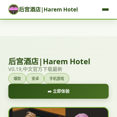
后宫酒店|Harem Hotel
后宫酒店|Harem Hotel
V0.19,中文官方下载最新
爆款
安卓
手机游戏
✒️ 立即体验