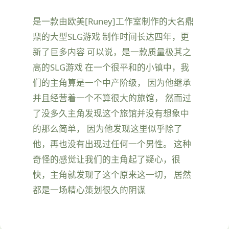
是一款由欧美[Runey]工作室制作的大名鼎
鼎的大型SLG游戏 制作时间长达四年，更
新了巨多内容 可以说，是一款质量极其之
高的SLG游戏 在一个很平和的小镇中，我
们的主角算是一个中产阶级， 因为他继承
并且经营着一个不算很大的旅馆， 然而过
了没多久主角发现这个旅馆并没有想象中
的那么简单， 因为他发现这里似乎除了
他，再也没有出现过任何一个男性。 这种
奇怪的感觉让我们的主角起了疑心，很
快，主角就发现了这个原来这一切， 居然
都是一场精心策划很久的阴谋