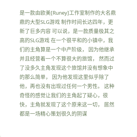
是一款由欧美[Runey]工作室制作的大名鼎
鼎的大型SLG游戏 制作时间长达四年，更
新了巨多内容 可以说，是一款质量极其之
高的SLG游戏 在一个很平和的小镇中，我
们的主角算是一个中产阶级， 因为他继承
并且经营着一个不算很大的旅馆， 然而过
了没多久主角发现这个旅馆并没有想象中
的那么简单， 因为他发现这里似乎除了
他，再也没有出现过任何一个男性。 这种
奇怪的感觉让我们的主角起了疑心，很
快，主角就发现了这个原来这一切， 居然
都是一场精心策划很久的阴谋