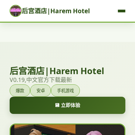
后宫酒店|Harem Hotel
后宫酒店|Harem Hotel
V0.19,中文官方下载最新
爆款
安卓
手机游戏
💾 立即体验