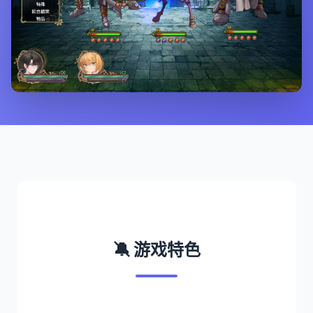
🔕 游戏特色