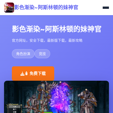
影色渐染~阿斯林顿的妹神官
影色渐染~阿斯林顿的妹神官
官方网址，安全下载，最新版下载，最新攻略
角色扮演
竞技
🧴 免费下载